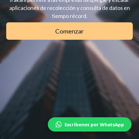
aplicaciones de recolección y consulta de datos en
tiempo récord.
Comenzar
Escríbenos por WhatsApp