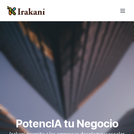
PotencIA tu Negocio
Irakani permite a las empresas desplegar y escalar